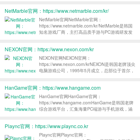
不同玩家的娱乐需求，深耕...
NetMarble官网：https://www.netmarble.com/kr/
NetMarble官网NetMarble官网：
https://www.netmarble.com/kr/NetMarble是韩国
知名游戏厂商，主打高品质手游与PC游戏研发发
行，覆盖多款热门精品游戏，凭借精良的制作与优
质的运营，收...
NEXON官网：https://www.nexon.com/kr
NEXON官网NEXON官网：
https://www.nexon.com/krNEXON是韩国老牌顶尖
电脑游戏公司，1995年5月成立，总部位于首尔，
主打休闲类网络游戏开发与运营。旗下经典爆款游
戏众多，包括洛奇、地...
HanGame官网：https://www.hangame.com
HanGame官网HanGame官网：
https://www.hangame.comHanGame是韩国老牌
综合游戏平台，汇集海量PC端游与手机游戏，涵
盖休闲、竞技、角色扮演等多种品类，兼顾轻度娱
乐与重度玩家需求，是...
Plaync官网：https://www.plaync.co.kr
Plaync官网Plaync官网：