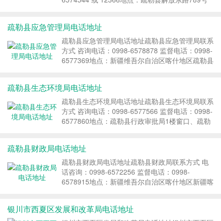
（行政服务中心）1楼办税服务厅 办公时间：周一
至周...
疏勒县应急管理局电话地址
疏勒县应急管理局电话地址疏勒县应急管理局联系
方式 咨询电话：0998-6578878 监督电话：0998-
6577369地点：新疆维吾尔自治区喀什地区疏勒县
胜利南路6院疏勒县人民政府执法大...
疏勒县生态环境局电话地址
疏勒县生态环境局电话地址疏勒县生态环境局联系
方式 咨询电话：0998-6577566 监督电话：0998-
6577860地点：疏勒县行政审批局1楼窗口、疏勒
县生态环境局（3楼） 办公时间：周一至周...
疏勒县财政局电话地址
疏勒县财政局电话地址疏勒县财政局联系方式 电
话咨询：0998-6572256 监督电话：0998-
6578915地点：新疆维吾尔自治区喀什地区新疆喀
什地区疏勒县解放东路7号院财政局103室 办...
银川市西夏区发展和改革局电话地址