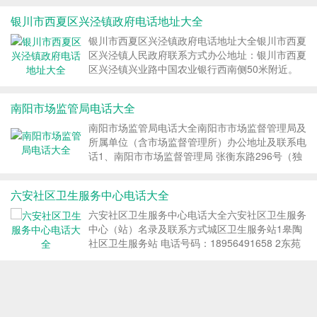
银川市西夏区兴泾镇政府电话地址大全
银川市西夏区兴泾镇政府电话地址大全银川市西夏
区兴泾镇人民政府联系方式办公地址：银川市西夏
区兴泾镇兴业路中国农业银行西南侧50米附近。
办公电话：0951-2171813（综合办公室） ...
南阳市场监管局电话大全
南阳市场监管局电话大全南阳市市场监督管理局及
所属单位（含市场监督管理所）办公地址及联系电
话1、南阳市市场监督管理局 张衡东路296号（独
山大道与张衡东路交叉口向西200米路北...
六安社区卫生服务中心电话大全
六安社区卫生服务中心电话大全六安社区卫生服务
中心（站）名录及联系方式城区卫生服务站1皋陶
社区卫生服务站 电话号码：18956491658 2东苑
社区卫生服务站 电话号码：0564-3993100 3...
上海市社区卫生服务中心电话地址大全
上海市社区卫生服务中心电话地址大全序号 区 单
位名称 地址 电话 提供基本公共卫生服务（是/