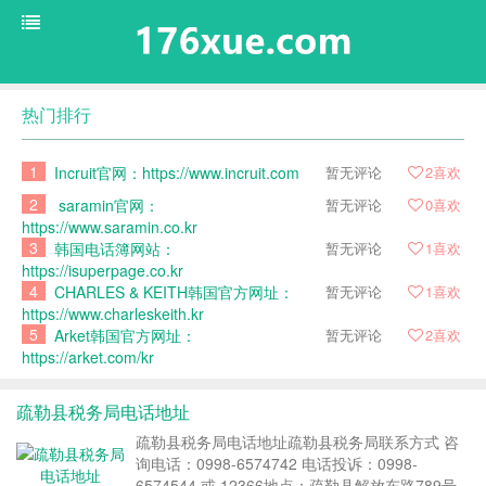
热门排行
1
Incruit官网：https://www.incruit.com
暂无评论
2
喜欢
2
saramin官网：
暂无评论
0
喜欢
https://www.saramin.co.kr
3
韩国电话簿网站：
暂无评论
1
喜欢
https://isuperpage.co.kr
4
CHARLES & KEITH韩国官方网址：
暂无评论
1
喜欢
https://www.charleskeith.kr
5
Arket韩国官方网址：
暂无评论
2
喜欢
https://arket.com/kr
疏勒县税务局电话地址
疏勒县税务局电话地址疏勒县税务局联系方式 咨
询电话：0998-6574742 电话投诉：0998-
6574544 或 12366地点：疏勒县解放东路789号