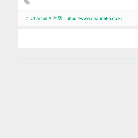
Channel A 官网：https://www.channel-a.co.kr