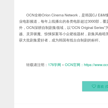
OCN全称Orion Cinema Network，是韩
业电影频道，每年上线播出的各类电影超过3000部，
外，OCN深耕自制剧集领域，以“OCN Original S
越、灵异驱魔、惊悚探案等小众硬核题材，剧集风格暗
获大批剧集爱好者，成为韩国有线台自制剧的标杆。
转载请注明：
176学网
»
OCN官网：https://www.ocn
喜欢 (