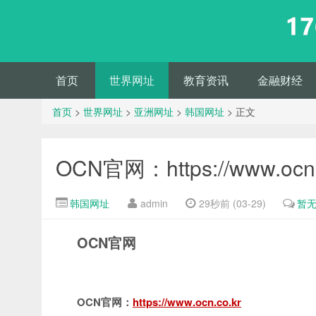
首页
世界网址
教育资讯
金融财经
首页
>
世界网址
>
亚洲网址
>
韩国网址
> 正文
OCN官网：https://www.ocn.
韩国网址
admin
29秒前 (03-29)
暂
OCN官网
OCN官网：
https://www.ocn.co.kr