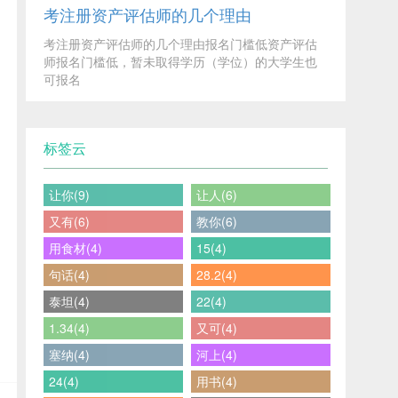
考注册资产评估师的几个理由
考注册资产评估师的几个理由报名门槛低资产评估
师报名门槛低，暂未取得学历（学位）的大学生也
可报名
标签云
让你(9)
让人(6)
又有(6)
教你(6)
用食材(4)
15(4)
句话(4)
28.2(4)
泰坦(4)
22(4)
1.34(4)
又可(4)
塞纳(4)
河上(4)
24(4)
用书(4)