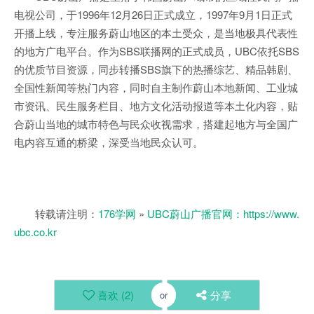
电视公司，于1996年12月26日正式成立，1997年9月1日正式
开播上线，专注服务蔚山地区的本土受众，是当地极具代表性
的地方广电平台。作为SBS联播网的正式成员，UBC依托SBS
的优质节目资源，同步转播SBS旗下的热播综艺、精品韩剧、
全国性新闻等热门内容，同时自主制作蔚山本地新闻、工业城
市资讯、民生服务栏目、地方文化活动报道等本土化内容，贴
合蔚山当地的城市特色与民众收视需求，搭建起地方与全国广
电内容互通的桥梁，深受当地民众认可。
转载请注明：
176学网
»
UBC蔚山广播官网：https://www.
ubc.co.kr
喜欢 (
2
)
分享
or