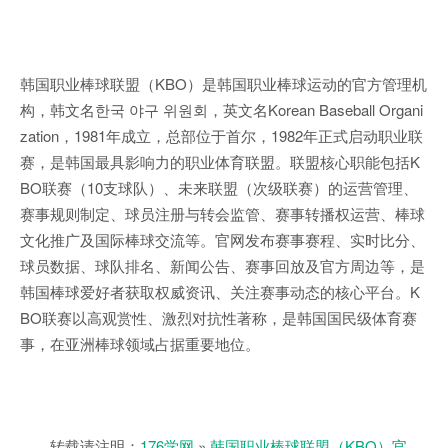
韩国职业棒球联盟（KBO）是韩国职业棒球运动的官方管理机
构，韩文名한국 야구 위원회，英文名Korean Baseball Organi
zation，1981年成立，总部位于首尔，1982年正式启动职业联
赛，是韩国最具影响力的职业体育联盟。联盟核心职能包括K
BO联赛（10支球队）、未来联盟（次级联赛）的运营管理、
赛事规则制定、球员注册与转会监管、赛事转播权运营、棒球
文化推广及国际棒球交流等。官网发布赛事赛程、实时比分、
球员数据、球队排名、新闻公告、赛事回放及官方周边等，是
韩国棒球爱好者获取权威资讯、关注赛事动态的核心平台。K
BO联赛以高观赏性、激烈对抗性著称，是韩国国民级体育赛
事，在亚洲棒球领域占据重要地位。
转载请注明：
176学网
»
韩国职业棒球联盟（KBO）官