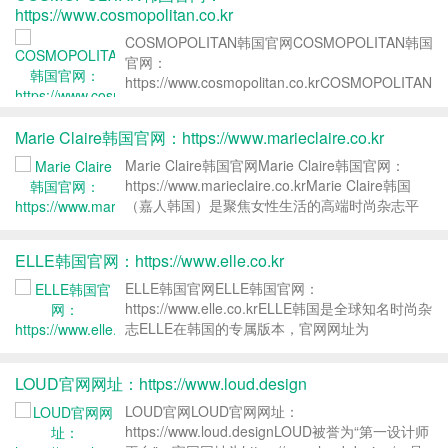
https://www.cosmopolitan.co.kr
COSMOPOLITAN韩国官网COSMOPOLITAN韩国
官网：
https://www.cosmopolitan.co.krCOSMOPOLITAN
韩国（时尚 cosmopolitan 韩国版）是其官方专属
平台，官网网址为https://www.cosmopolitan...
Marie Claire韩国官网：https://www.marieclaire.co.kr
Marie Claire韩国官网Marie Claire韩国官网：
https://www.marieclaire.co.krMarie Claire韩国
（嘉人韩国）是聚焦女性生活的高端时尚杂志平
台，官网网址为https://www.marieclaire.c...
ELLE韩国官网：https://www.elle.co.kr
ELLE韩国官网ELLE韩国官网：
https://www.elle.co.krELLE韩国是全球知名时尚杂
志ELLE在韩国的专属版本，官网网址为
https://www.elle.co.kr/，是韩国极具影响力的女性
综合资讯平台...
LOUD官网网址：https://www.loud.design
LOUD官网LOUD官网网址：
https://www.loud.designLOUD被誉为“第一设计师